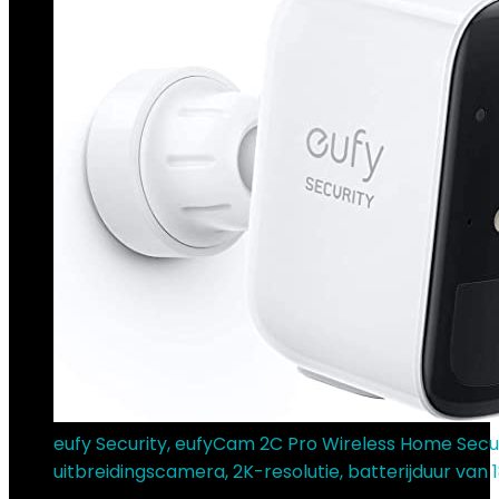
eufy Security, eufyCam 2C Pro Wireless Home Secu
uitbreidingscamera, 2K-resolutie, batterijduur van