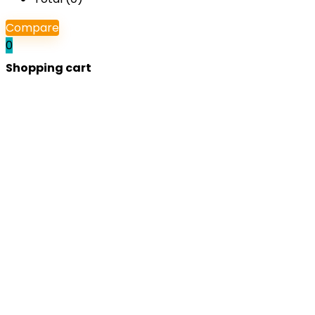
Compare
0
Shopping cart