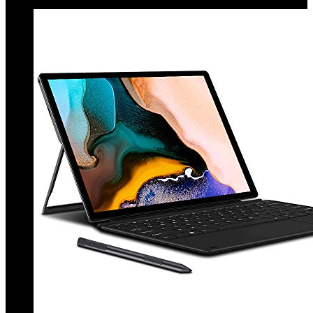
€
144.00