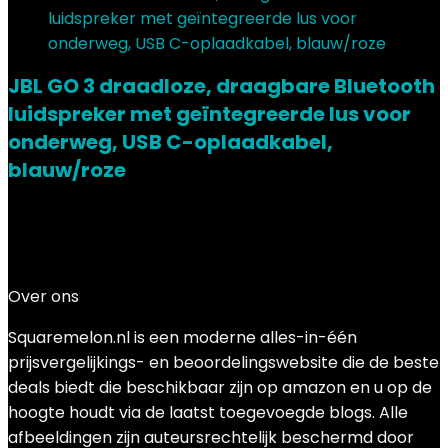
JBL GO 3 draadloze, draagbare Bluetooth
luidspreker met geïntegreerde lus voor
onderweg, USB C-oplaadkabel,
blauw/roze
Added to wishlist
Removed from wishlist
0
Add to compare
€
39.95
Over ons
Squaremelon.nl is een moderne alles-in-één
prijsvergelijkings- en beoordelingswebsite die de beste
deals biedt die beschikbaar zijn op amazon en u op de
hoogte houdt via de laatst toegevoegde blogs. Alle
afbeeldingen zijn auteursrechtelijk beschermd door