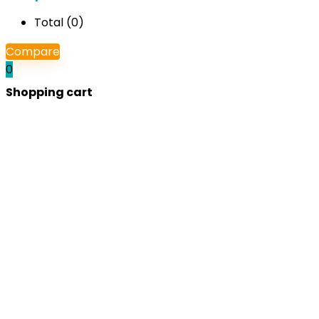
Total (
0
)
Compare
0
Shopping cart