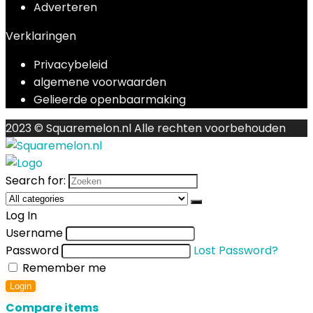
Adverteren
Verklaringen
Privacybeleid
algemene voorwaarden
Gelieerde openbaarmaking
2023 © Squaremelon.nl Alle rechten voorbehouden
Search for:
Log In
Username
Password
Lost Password?
Remember me
Login
Compare items