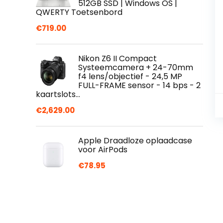
512GB SSD | Windows OS |
QWERTY Toetsenbord
€
719.00
Nikon Z6 II Compact
Systeemcamera + 24-70mm
f4 lens/objectief - 24,5 MP
FULL-FRAME sensor - 14 bps - 2
kaartslots…
€
2,629.00
Apple Draadloze oplaadcase
voor AirPods
€
78.95