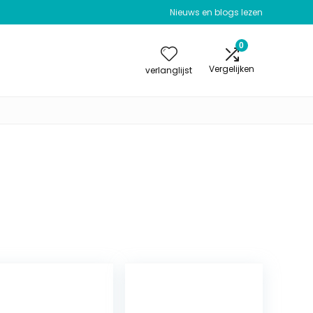
Nieuws en blogs lezen
0
Vergelijken
verlanglijst