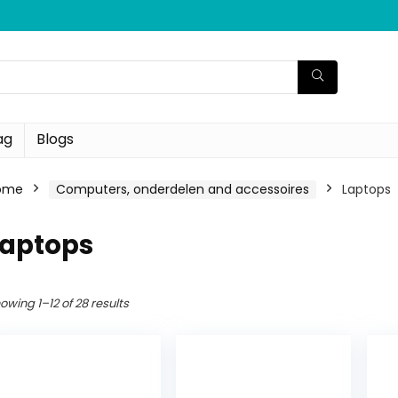
ag
Blogs
ome
Computers, onderdelen and accessoires
Laptops
Laptops
owing 1–12 of 28 results