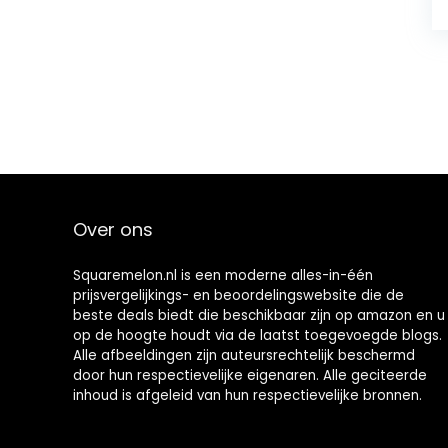
Over ons
Squaremelon.nl is een moderne alles-in-één
prijsvergelijkings- en beoordelingswebsite die de
beste deals biedt die beschikbaar zijn op amazon en u
op de hoogte houdt via de laatst toegevoegde blogs.
Alle afbeeldingen zijn auteursrechtelijk beschermd
door hun respectievelijke eigenaren. Alle geciteerde
inhoud is afgeleid van hun respectievelijke bronnen.