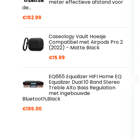
meter effectieve afstand voor
de…
€
152.99
Caseology Vault Hoesje
Compatibel met Airpods Pro 2
(2022) - Matte Black
€
15.99
EQ665 Equalizer HIFI Home EQ
Equalizer Dual 10 Band Stereo
Treble Alto Bass Regulation
met ingebouwde
Bluetooth,Black
€
155.00