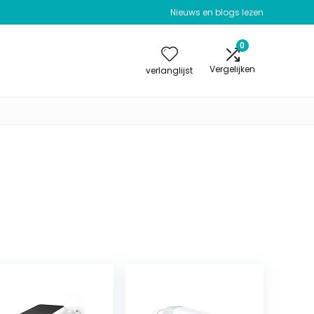
Nieuws en blogs lezen
0
Vergelijken
verlanglijst