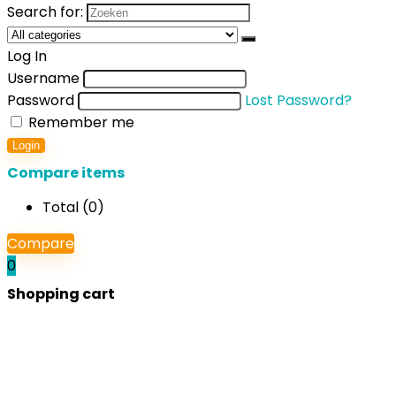
Search for:
Log In
Username
Password
Lost Password?
Remember me
Login
Compare items
Total (
0
)
Compare
0
Shopping cart