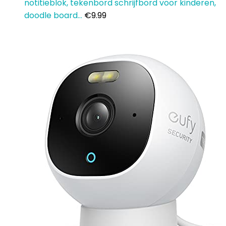
notitieblok, tekenbord schrijfbord voor kinderen,
doodle board…
€
9.99