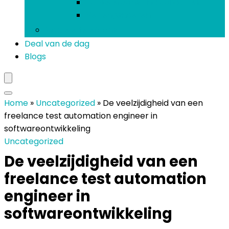
Koptelefoons and oordopjes
Verlengsnoeren
Mobiele telefoons
Deal van de dag
Blogs
Home
»
Uncategorized
»
De veelzijdigheid van een
freelance test automation engineer in
softwareontwikkeling
Uncategorized
De veelzijdigheid van een
freelance test automation
engineer in
softwareontwikkeling