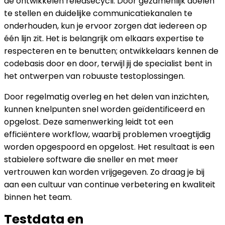
de ontwikkelen releasecycli. Door gezamenlijk doelen
te stellen en duidelijke communicatiekanalen te
onderhouden, kun je ervoor zorgen dat iedereen op
één lijn zit. Het is belangrijk om elkaars expertise te
respecteren en te benutten; ontwikkelaars kennen de
codebasis door en door, terwijl jij de specialist bent in
het ontwerpen van robuuste testoplossingen.
Door regelmatig overleg en het delen van inzichten,
kunnen knelpunten snel worden geïdentificeerd en
opgelost. Deze samenwerking leidt tot een
efficiëntere workflow, waarbij problemen vroegtijdig
worden opgespoord en opgelost. Het resultaat is een
stabielere software die sneller en met meer
vertrouwen kan worden vrijgegeven. Zo draag je bij
aan een cultuur van continue verbetering en kwaliteit
binnen het team.
Testdata en