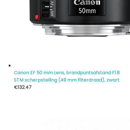
Canon EF 50 mm Lens, brandpuntsafstand F1.8
STM scherpstelling (49 mm filterdraad), zwart
€
132.47