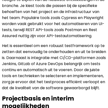
branche. Je kiest tools die passen bij de specifieke
behoeften van het project en de infrastructuur van
het team. Populaire tools zoals Cypress en Playwright
worden vaak gebruikt voor het automatiseren van UI-
tests, terwijl REST API-tools zoals Postman en Rest
Assured nuttig zijn voor API-testautomatisering.
Het is essentieel om een robuust testframework op te
zetten dat eenvoudig te onderhouden en uit te breiden
is. Daarnaast is integratie met CI/CD-platformen zoals
Jenkins, GitLab of Azure DevOps belangrijk om tests
continu en automatisch uit te voeren. Door de juiste
tools en technieken te selecteren en implementeren,
zorg je ervoor dat het testproces efficiënt verloopt en
dat de kwaliteit van de software gewaarborgd blijft.
Projectbasis en interim
mogelijkheden