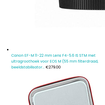
Canon EF-M 11-22 mm Lens F4-5.6 IS STM met
ultragroothoek voor EOS M (55 mm filterdraad,
beeldstabilisator…
€
279.00