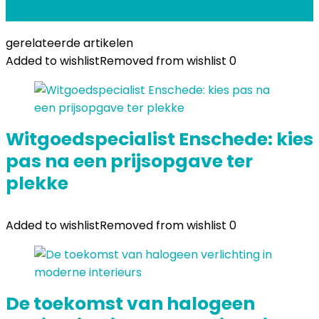
dienstverleners
gerelateerde artikelen
Added to wishlist
Removed from wishlist
0
Witgoedspecialist Enschede: kies
pas na een prijsopgave ter
plekke
Added to wishlist
Removed from wishlist
0
De toekomst van halogeen