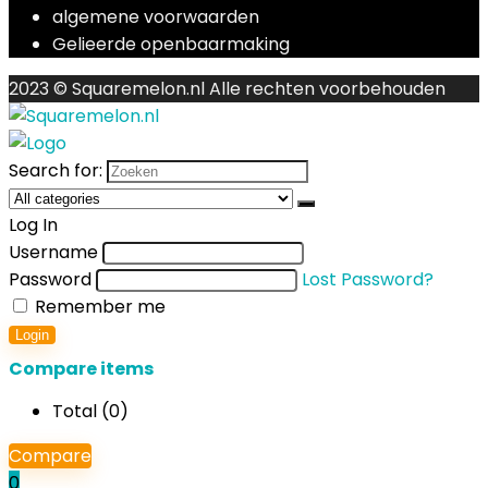
algemene voorwaarden
Gelieerde openbaarmaking
2023 © Squaremelon.nl Alle rechten voorbehouden
Search for:
Log In
Username
Password
Lost Password?
Remember me
Login
Compare items
Total (
0
)
Compare
0