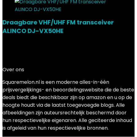
Draagbare VHF/UHF FM transceiver
ALINCO DJ-VX50HE
Added to wishlist
Removed from wishlist
0
Add to compare
€
99.00
Over ons
Squaremelon.nl is een moderne alles-in-één
prijsvergelijkings- en beoordelingswebsite die de beste
deals biedt die beschikbaar zijn op amazon en u op de
hoogte houdt via de laatst toegevoegde blogs. Alle
afbeeldingen zijn auteursrechtelijk beschermd door
hun respectievelijke eigenaren. Alle geciteerde inhoud
is afgeleid van hun respectievelijke bronnen.