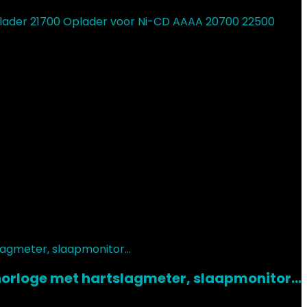
ijlader 21700 Oplader voor Ni-CD AAAA 20700 22500
sshorloge met hartslagmeter, slaapmonitor…