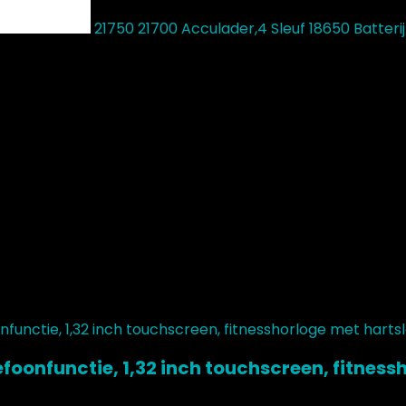
21750 21700 Acculader,4 Sleuf 18650 Batter
efoonfunctie, 1,32 inch touchscreen, fitne