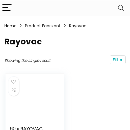
Home
Product Fabrikant
‎Rayovac
‎Rayovac
Filter
Showing the single result
60 x RAYOVAC