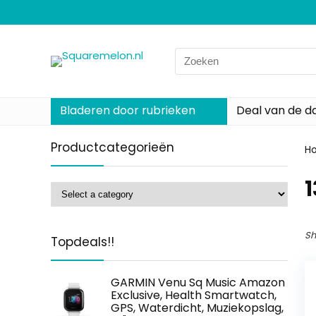
Search
for:
Bladeren door rubrieken
Deal van de d
Productcategorieën
H
‎
Sh
Topdeals!!
GARMIN Venu Sq Music Amazon
Exclusive, Health Smartwatch,
GPS, Waterdicht, Muziekopslag,