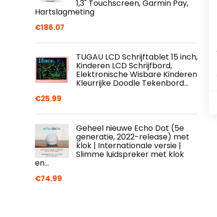
1,3" Touchscreen, Garmin Pay,
Hartslagmeting
€
186.07
TUGAU LCD Schrijftablet 15 inch,
Kinderen LCD Schrijfbord,
Elektronische Wisbare Kinderen
Kleurrijke Doodle Tekenbord…
€
25.99
Geheel nieuwe Echo Dot (5e
generatie, 2022-release) met
klok | Internationale versie |
Slimme luidspreker met klok
en…
€
74.99