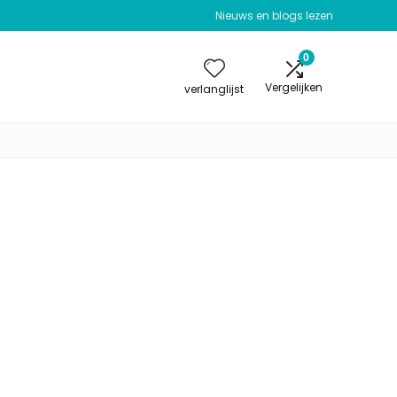
Nieuws en blogs lezen
0
Vergelijken
verlanglijst