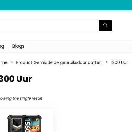
ag
Blogs
ome
Product Gemiddelde gebruiksduur batterij
‎1300 Uur
1300 Uur
owing the single result