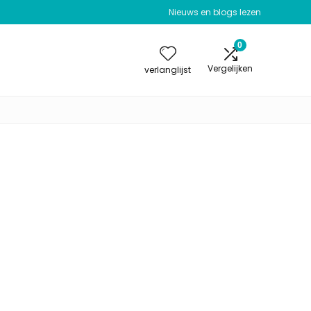
Nieuws en blogs lezen
0
Vergelijken
verlanglijst