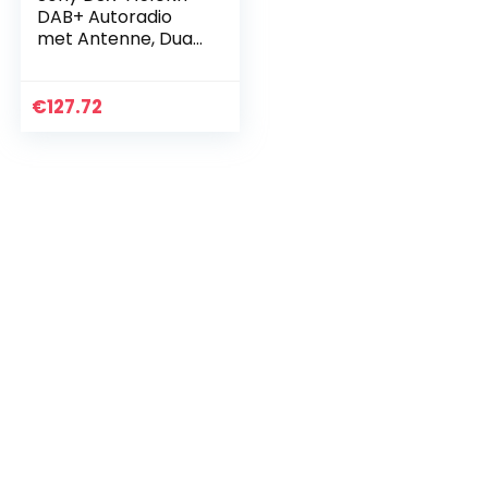
DAB+ Autoradio
met Antenne, Dual
Bluetooth, NFC, USB
en Aux-Aansluiting,
Blauwe Verlichting,
€
127.72
Handsfree…