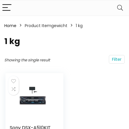
Home
Product Itemgewicht
‎1 kg
‎1 kg
Filter
Showing the single result
Sony DSX-A510KIT