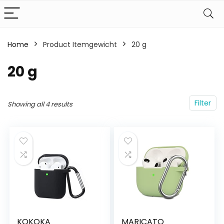
Home
Product Itemgewicht
‎20 g
‎20 g
Filter
Showing all 4 results
KOKOKA
MARICATO