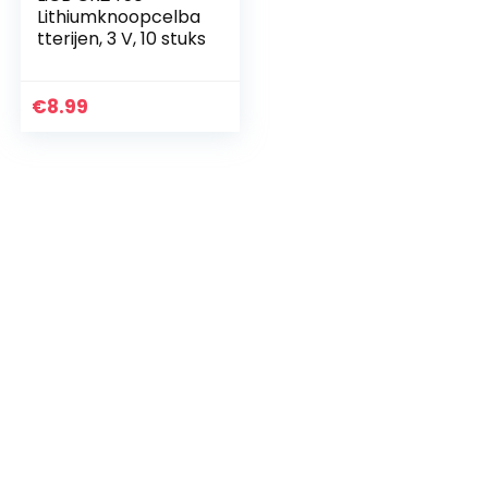
Lithiumknoopcelba
tterijen, 3 V, 10 stuks
€
8.99