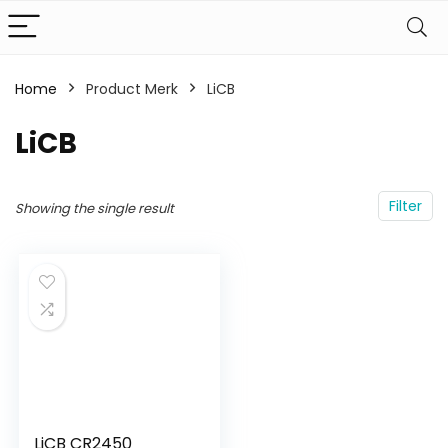
Home
Product Merk
‎LiCB
‎LiCB
Filter
Showing the single result
LiCB CR2450