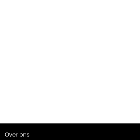
Over ons