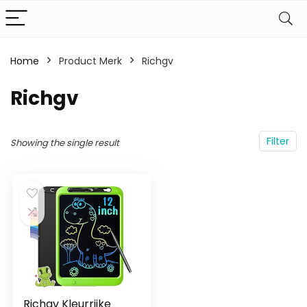
Home
Product Merk
‎Richgv
‎Richgv
Filter
Showing the single result
Richgv Kleurrijke