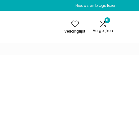
Nieuws en blogs lezen
0
Vergelijken
verlanglijst