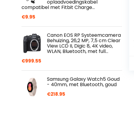
oplaadvoedingskabel
compatibel met Fitbit Charge…
€
9.95
Canon EOS RP Systeemcamera
Behuizing, 26,2 MP, 7,5 cm Clear
View LCD II, Digic 8, 4K video,
WLAN, Bluetooth, met full…
€
999.55
Samsung Galaxy Watch5 Goud
- 40mm, met Bluetooth, goud
€
218.95