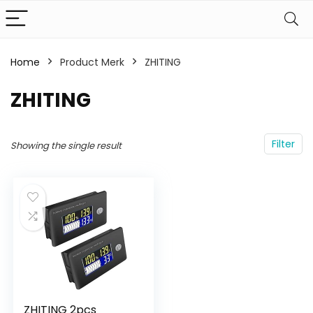
Home
Product Merk
‎ZHITING
‎ZHITING
Filter
Showing the single result
ZHITING 2pcs