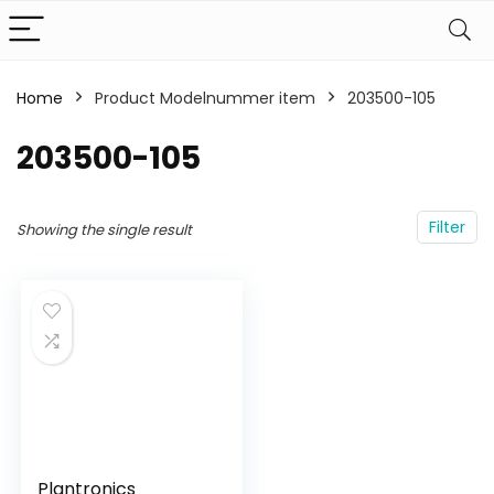
Home
Product Modelnummer item
‎203500-105
‎203500-105
Filter
Showing the single result
Plantronics