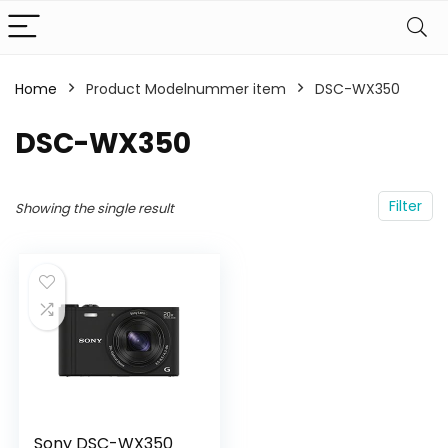
Home
Product Modelnummer item
‎DSC-WX350
‎DSC-WX350
Filter
Showing the single result
Sony DSC-WX350