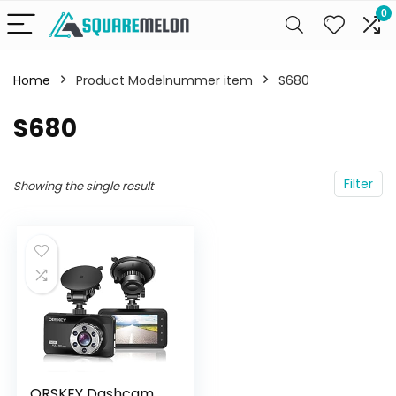
0
Home
Product Modelnummer item
‎S680
‎S680
Filter
Showing the single result
ORSKEY Dashcam