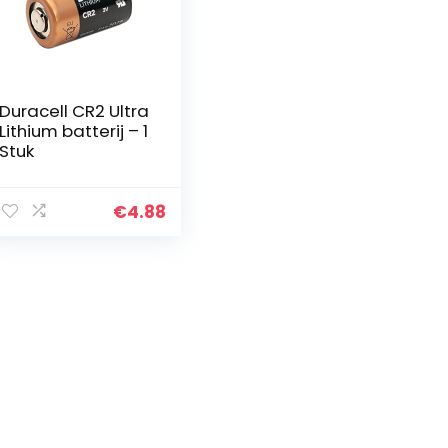
Duracell CR2 Ultra
Lithium batterij – 1
Stuk
€
4.88