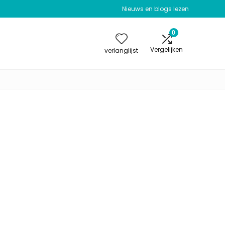
Nieuws en blogs lezen
0
Vergelijken
verlanglijst