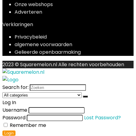
Onze webshops
Adverteren
Verklaringen
Privacybeleid
algemene voorwaarden
Gelieerde openbaarmaking
2023 © Squaremelon.nl Alle rechten voorbehouden
Search for:
Log In
Username
Password
Lost Password?
Remember me
Login