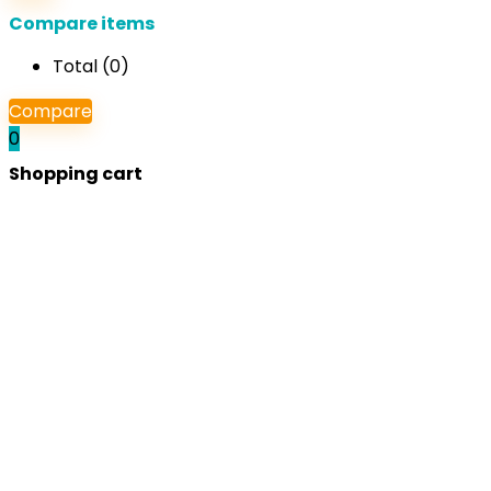
Compare items
Total (
0
)
Compare
0
Shopping cart