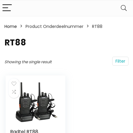
Home
Product Onderdeelnummer
‎RT88
‎RT88
Filter
Showing the single result
Radtel RT88