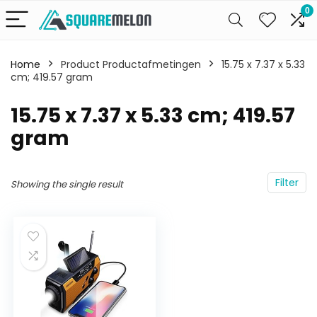
0
Home
Product Productafmetingen
‎15.75 x 7.37 x 5.33
cm; 419.57 gram
‎15.75 x 7.37 x 5.33 cm; 419.57
gram
Filter
Showing the single result