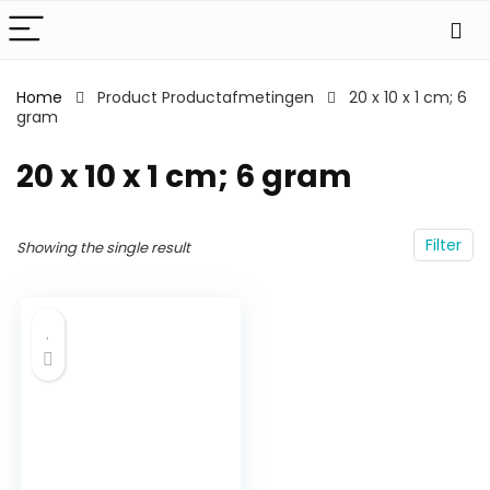
Home
Product Productafmetingen
‎20 x 10 x 1 cm; 6
gram
‎20 x 10 x 1 cm; 6 gram
Filter
Showing the single result