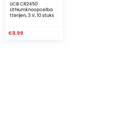
LiCB CR2450
Lithiumknoopcelba
tterijen, 3 V, 10 stuks
€
8.99