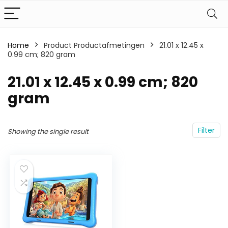
Home
Product Productafmetingen
‎21.01 x 12.45 x
0.99 cm; 820 gram
‎21.01 x 12.45 x 0.99 cm; 820
gram
Filter
Showing the single result