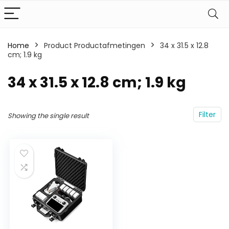
Home
Product Productafmetingen
‎34 x 31.5 x 12.8
cm; 1.9 kg
‎34 x 31.5 x 12.8 cm; 1.9 kg
Filter
Showing the single result