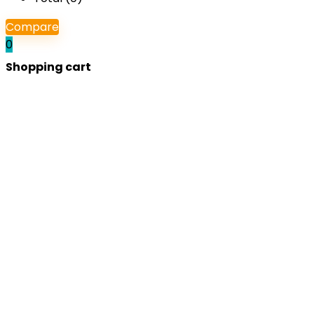
Compare
0
Shopping cart