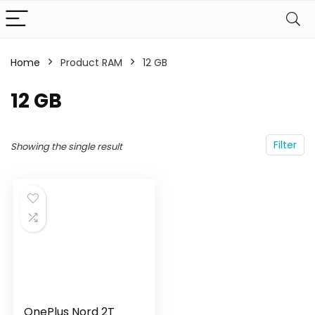
Home
Product RAM
‎12 GB
‎12 GB
Filter
Showing the single result
OnePlus Nord 2T