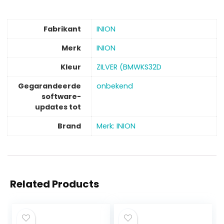
Fabrikant
‎INION
Merk
‎INION
Kleur
‎ZILVER (BMWKS32D
Gegarandeerde
‎onbekend
software-
updates tot
Brand
Merk: INION
Related Products