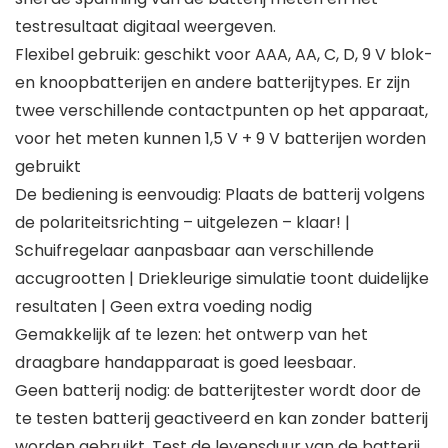
testresultaat digitaal weergeven.
Flexibel gebruik: geschikt voor AAA, AA, C, D, 9 V blok-
en knoopbatterijen en andere batterijtypes. Er zijn
twee verschillende contactpunten op het apparaat,
voor het meten kunnen 1,5 V + 9 V batterijen worden
gebruikt
De bediening is eenvoudig: Plaats de batterij volgens
de polariteitsrichting – uitgelezen – klaar! |
Schuifregelaar aanpasbaar aan verschillende
accugrootten | Driekleurige simulatie toont duidelijke
resultaten | Geen extra voeding nodig
Gemakkelijk af te lezen: het ontwerp van het
draagbare handapparaat is goed leesbaar.
Geen batterij nodig: de batterijtester wordt door de
te testen batterij geactiveerd en kan zonder batterij
worden gebruikt. Test de levensduur van de batterij