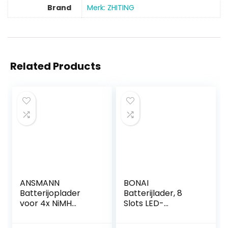
Brand
Merk: ZHITING
Related Products
ANSMANN
BONAI
Batterijoplader
Batterijlader, 8
voor 4x NiMH
Slots LED-
AA/AAA-accu’s en
batterijlader voor
oplaadbare
AA/AAA Ni-MH Ni-