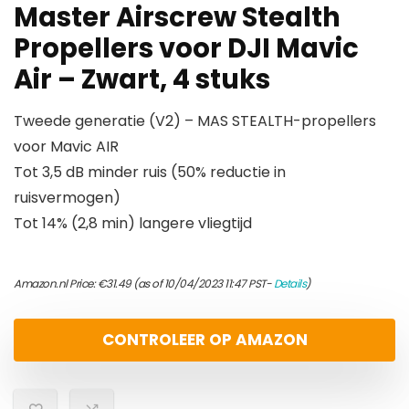
Master Airscrew Stealth
Propellers voor DJI Mavic
Air – Zwart, 4 stuks
Tweede generatie (V2) – MAS STEALTH-propellers
voor Mavic AIR
Tot 3,5 dB minder ruis (50% reductie in
ruisvermogen)
Tot 14% (2,8 min) langere vliegtijd
Amazon.nl Price:
€
31.49
(as of 10/04/2023 11:47 PST-
Details
)
CONTROLEER OP AMAZON