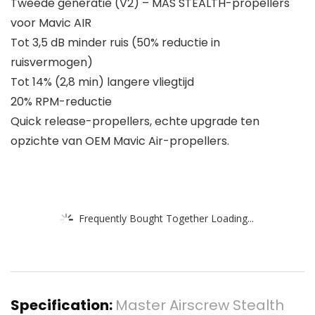
Tweede generatie (V2) – MAS STEALTH-propellers
voor Mavic AIR
Tot 3,5 dB minder ruis (50% reductie in
ruisvermogen)
Tot 14% (2,8 min) langere vliegtijd
20% RPM-reductie
Quick release-propellers, echte upgrade ten
opzichte van OEM Mavic Air-propellers.
Frequently Bought Together Loading...
Specification:
Master Airscrew Stealth