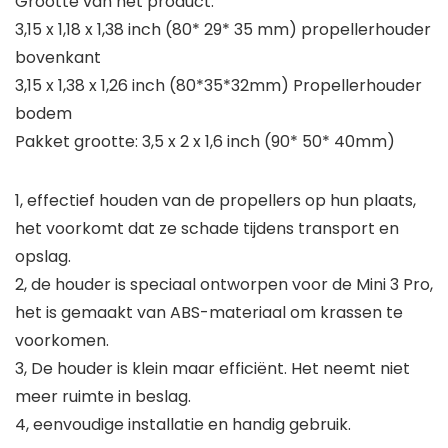
Grootte van het product:
3,15 x 1,18 x 1,38 inch (80* 29* 35 mm) propellerhouder
bovenkant
3,15 x 1,38 x 1,26 inch (80*35*32mm) Propellerhouder
bodem
Pakket grootte: 3,5 x 2 x 1,6 inch (90* 50* 40mm)
1, effectief houden van de propellers op hun plaats,
het voorkomt dat ze schade tijdens transport en
opslag.
2, de houder is speciaal ontworpen voor de Mini 3 Pro,
het is gemaakt van ABS-materiaal om krassen te
voorkomen.
3, De houder is klein maar efficiënt. Het neemt niet
meer ruimte in beslag.
4, eenvoudige installatie en handig gebruik.