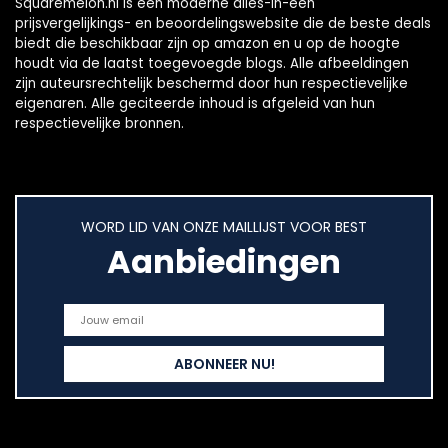
Squaremelon.nl is een moderne alles-in-één
prijsvergelijkings- en beoordelingswebsite die de beste deals
biedt die beschikbaar zijn op amazon en u op de hoogte
houdt via de laatst toegevoegde blogs. Alle afbeeldingen
zijn auteursrechtelijk beschermd door hun respectievelijke
eigenaren. Alle geciteerde inhoud is afgeleid van hun
respectievelijke bronnen.
WORD LID VAN ONZE MAILLIJST VOOR BEST
Aanbiedingen