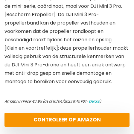
de mini-serie, coördinaat, mooi voor DJI Mini 3 Pro.
[Bescherm Propeller]: De DJI Mini 3 Pro-
propellerband kan de propeller vasthouden en
voorkomen dat de propeller rondloopt en
beschadigd raakt tijdens het reizen en opslag.
[Klein en voortreffelijk]: deze propellerhouder maakt
volledig gebruik van de structurele kenmerken van
de DJI Mini 3 Pro-drone en heeft een uniek ontwerp
met anti-drop gesp om snelle demontage en
montage te bereiken voor eenvoudig gebruik.
Amazon.nl Price:
€
7.99
(as of 10/04/2023 11:45 PST-
Details
)
CONTROLEER OP AMAZON