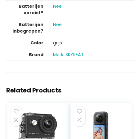
Batterijen
‎Nee
vereist?
Batterijen
‎Nee
inbegrepen?
Color
‎grijs
Brand
Merk: SKYREAT
Related Products