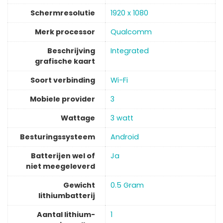
Schermresolutie
‎1920 x 1080
Merk processor
‎Qualcomm
Beschrijving
‎Integrated
grafische kaart
Soort verbinding
Wi-Fi
Mobiele provider
3
Wattage
‎3 watt
Besturingssysteem
Android
Batterijen wel of
‎Ja
niet meegeleverd
Gewicht
‎0.5 Gram
lithiumbatterij
Aantal lithium-
‎1