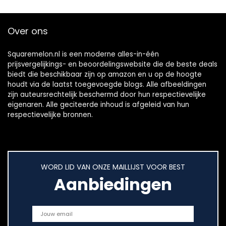
Nederlands
Windows 10 Home
Toetsenbord
S Platinum
Over ons
Squaremelon.nl is een moderne alles-in-één
prijsvergelijkings- en beoordelingswebsite die de beste deals
biedt die beschikbaar zijn op amazon en u op de hoogte
houdt via de laatst toegevoegde blogs. Alle afbeeldingen
zijn auteursrechtelijk beschermd door hun respectievelijke
eigenaren. Alle geciteerde inhoud is afgeleid van hun
respectievelijke bronnen.
WORD LID VAN ONZE MAILLIJST VOOR BEST
Aanbiedingen