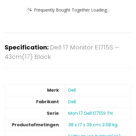
Frequently Bought Together Loading...
Specification:
Dell 17 Monitor E1715S –
43cm(17) Black
Merk
‎Dell
Fabrikant
‎Dell
Serie
‎Mon 17 Dell E1715S TN
Productafmetingen
‎38 x 17 x 39 cm; 2.68 kg