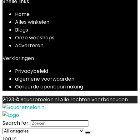
Snelle links
Home
Alles winkelen
Blogs
Onze webshops
Adverteren
Verklaringen
Privacybeleid
algemene voorwaarden
Gelieerde openbaarmaking
2023 © Squaremelon.nl Alle rechten voorbehouden
Search for:
Log In