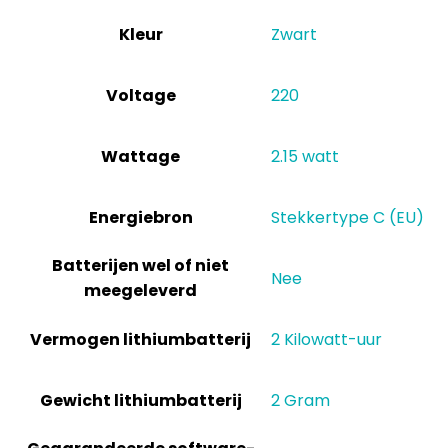
Kleur
‎Zwart
Voltage
‎220
Wattage
‎2.15 watt
Energiebron
‎Stekkertype C (EU)
Batterijen wel of niet
‎Nee
meegeleverd
Vermogen lithiumbatterij
‎2 Kilowatt-uur
Gewicht lithiumbatterij
‎2 Gram