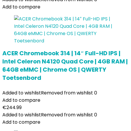
Add to compare
ACER Chromebook 314 | 14″ Full-HD IPS |
Intel Celeron N4120 Quad Core | 4GB RAM |
64GB eMMC | Chrome OS | QWERTY
Toetsenbord
Added to wishlist
Removed from wishlist
0
Add to compare
€
244.99
Added to wishlist
Removed from wishlist
0
Add to compare