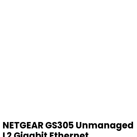
NETGEAR GS305 Unmanaged
L2 Gigabit Ethernet