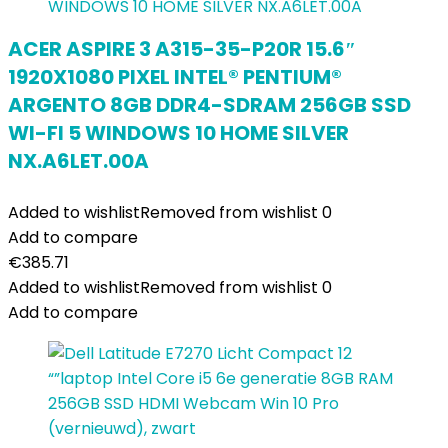
ACER ASPIRE 3 A315-35-P20R 15.6″
1920X1080 PIXEL INTEL® PENTIUM®
ARGENTO 8GB DDR4-SDRAM 256GB SSD
WI-FI 5 WINDOWS 10 HOME SILVER
NX.A6LET.00A
Added to wishlist
Removed from wishlist
0
Add to compare
€
385.71
Added to wishlist
Removed from wishlist
0
Add to compare