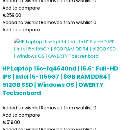
Added to wishlist
Removed from wishlist
0
Add to compare
€
259.00
Added to wishlist
Removed from wishlist
0
Add to compare
HP Laptop 15s-fq4640nd | 15.6″ Full-HD
IPS | Intel i5-1155G7 | 8GB RAM DDR4 |
512GB SSD | Windows OS | QWERTY
Toetsenbord
Added to wishlist
Removed from wishlist
0
Add to compare
€
519.00
Added to wishlist
Removed from wishlist
0