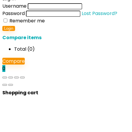
Username
Password
Lost Password?
Remember me
Login
Compare items
Total (
0
)
Compare
0
Shopping cart