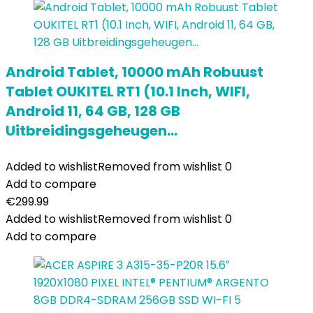
Android Tablet, 10000 mAh Robuust
Tablet OUKITEL RT1 (10.1 Inch, WIFI,
Android 11, 64 GB, 128 GB
Uitbreidingsgeheugen…
Added to wishlist
Removed from wishlist
0
Add to compare
€
299.99
Added to wishlist
Removed from wishlist
0
Add to compare