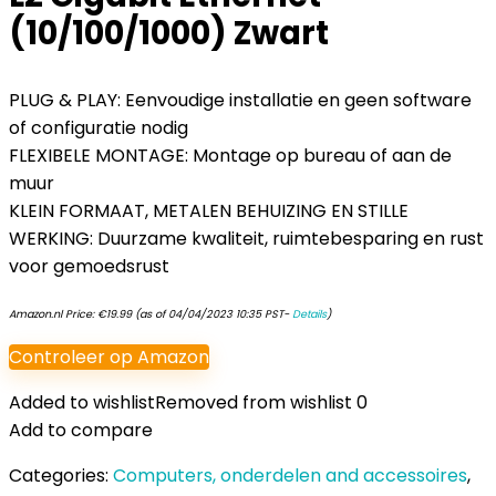
(10/100/1000) Zwart
PLUG & PLAY: Eenvoudige installatie en geen software
of configuratie nodig
FLEXIBELE MONTAGE: Montage op bureau of aan de
muur
KLEIN FORMAAT, METALEN BEHUIZING EN STILLE
WERKING: Duurzame kwaliteit, ruimtebesparing en rust
voor gemoedsrust
Amazon.nl Price:
€
19.99
(as of 04/04/2023 10:35 PST-
Details
)
Controleer op Amazon
Added to wishlist
Removed from wishlist
0
Add to compare
Categories:
Computers, onderdelen and accessoires
,