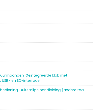
 muurmaanden, Geïntegreerde klok met
, USB- en SD-interface
sbediening, Duitstalige handleiding (andere taal: