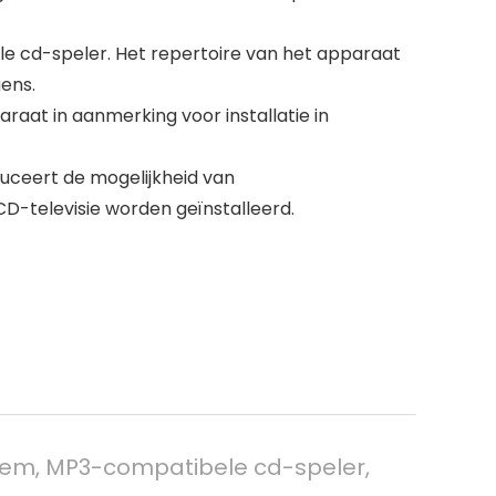
e cd-speler. Het repertoire van het apparaat
ens.
raat in aanmerking voor installatie in
uceert de mogelijkheid van
-televisie worden geïnstalleerd.
em, MP3-compatibele cd-speler,