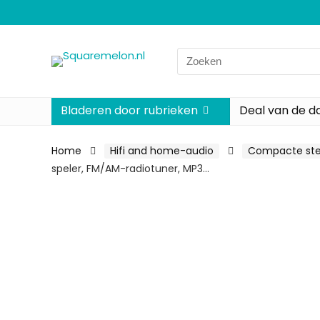
Search
for:
Bladeren door rubrieken
Deal van de d
Home
Hifi and home-audio
Compacte st
speler, FM/AM-radiotuner, MP3…