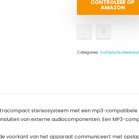
CONTROLEER OP
AMAZON
Categories:
Compacte stereosy
ltracompact stereosysteem met een mp3-compatibele 
ansluiten van externe audiocomponenten. Een MP3-compa
de voorkant van het apparaat communiceert met opslagm