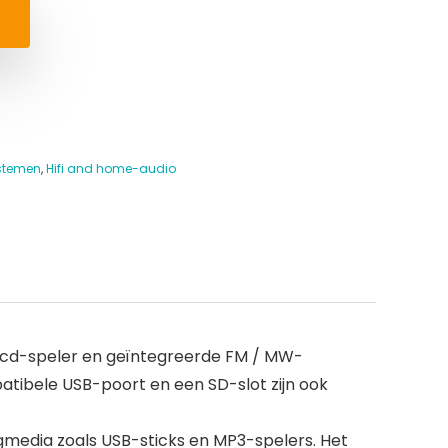
stemen
,
Hifi and home-audio
cd-speler en geïntegreerde FM / MW-
tibele USB-poort en een SD-slot zijn ook
edia zoals USB-sticks en MP3-spelers. Het