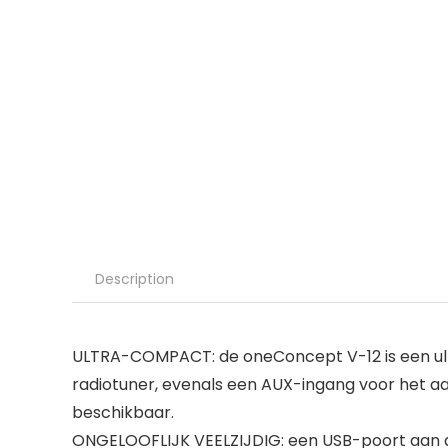
Description
ULTRA-COMPACT: de oneConcept V-12 is een u
radiotuner, evenals een AUX-ingang voor het a
beschikbaar.
ONGELOOFLIJK VEELZIJDIG: een USB-poort aan 