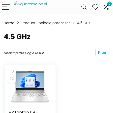
0
Home
Product Snelheid processor
‎4.5 GHz
‎4.5 GHz
Filter
Showing the single result
HP Laptop 15s-