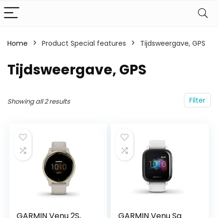
Home
Product Special features
‎Tijdsweergave, GPS
‎Tijdsweergave, GPS
Filter
Showing all 2 results
GARMIN Venu 2S,
GARMIN Venu Sq