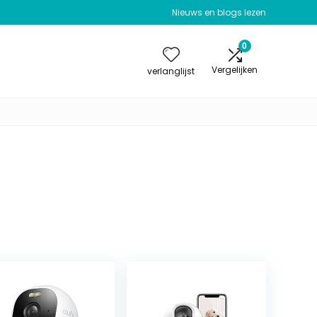
Nieuws en blogs lezen
0
Vergelijken
verlanglijst