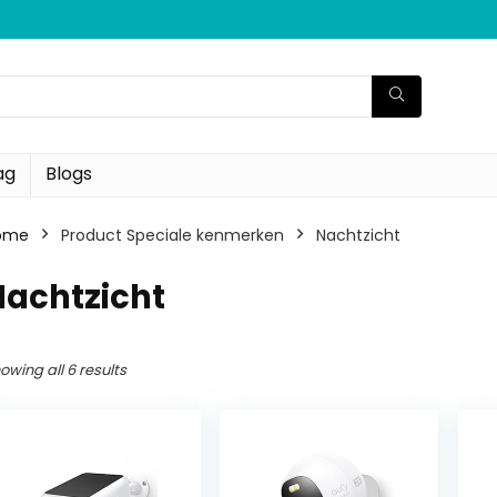
ag
Blogs
ome
Product Speciale kenmerken
‎Nachtzicht
Nachtzicht
owing all 6 results