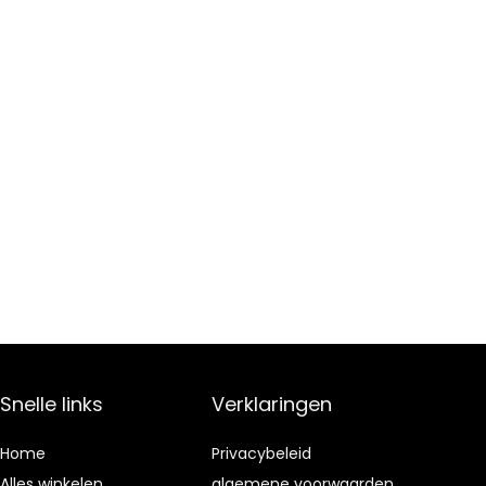
Snelle links
Verklaringen
Home
Privacybeleid
Alles winkelen
algemene voorwaarden