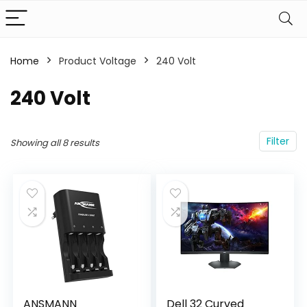
Home
Product Voltage
‎240 Volt
‎240 Volt
Filter
Showing all 8 results
ANSMANN
Dell 32 Curved