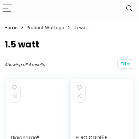
Home
Product Wattage
‎1.5 watt
‎1.5 watt
Filter
Showing all 4 results
Digicharge®
ELRO CDD15F