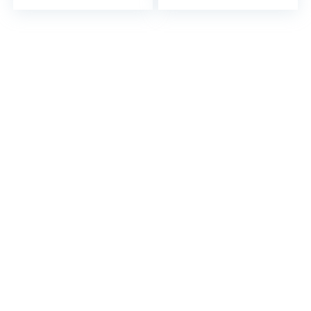
(700Mah)
LED lamp, Wit