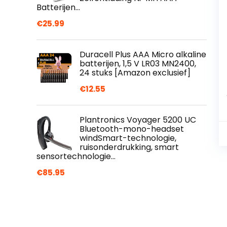
Batterijen…
€
25.99
Duracell Plus AAA Micro alkaline
batterijen, 1,5 V LR03 MN2400,
24 stuks [Amazon exclusief]
€
12.55
Plantronics Voyager 5200 UC
Bluetooth-mono-headset
windSmart-technologie,
ruisonderdrukking, smart
sensortechnologie…
€
85.95