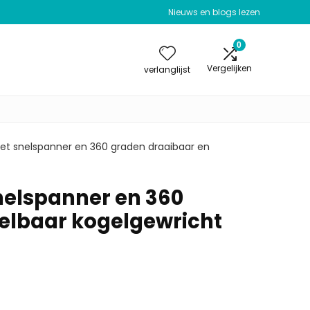
Nieuws en blogs lezen
0
Vergelijken
verlanglijst
et snelspanner en 360 graden draaibaar en
nelspanner en 360
elbaar kogelgewricht