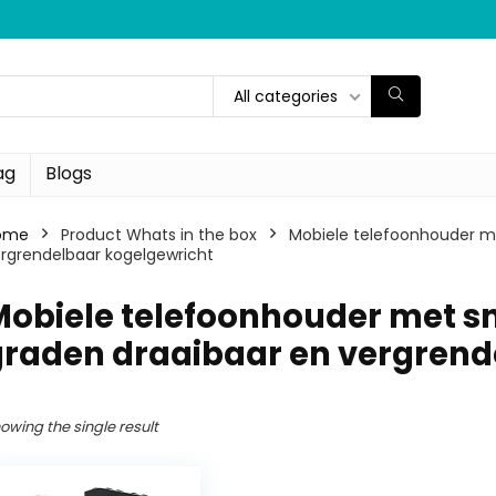
All categories
ag
Blogs
ome
Product Whats in the box
‎Mobiele telefoonhouder m
rgrendelbaar kogelgewricht
Mobiele telefoonhouder met s
graden draaibaar en vergrend
owing the single result