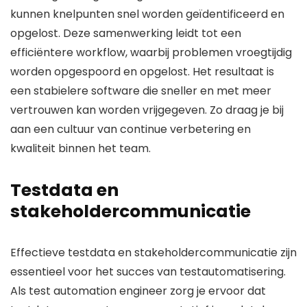
kunnen knelpunten snel worden geïdentificeerd en
opgelost. Deze samenwerking leidt tot een
efficiëntere workflow, waarbij problemen vroegtijdig
worden opgespoord en opgelost. Het resultaat is
een stabielere software die sneller en met meer
vertrouwen kan worden vrijgegeven. Zo draag je bij
aan een cultuur van continue verbetering en
kwaliteit binnen het team.
Testdata en
stakeholdercommunicatie
Effectieve testdata en stakeholdercommunicatie zijn
essentieel voor het succes van testautomatisering.
Als test automation engineer zorg je ervoor dat