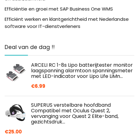
Efficiëntie en groei met SAP Business One WMS
Efficiënt werken en klantgerichtheid met Nederlandse
software voor IT-dienstverleners
Deal van de dag !!
ARCELI RC 1-8s Lipo batterijtester monitor
laagspanning alarmtoon spanningsmeter
met LED-indicator voor Lipo Life LiMn…
€
6.99
SUPERUS verstelbare hoofdband
Compatibel met Oculus Quest 2,
vervanging voor Quest 2 Elite-band,
gezichtsdruk…
€
25.00