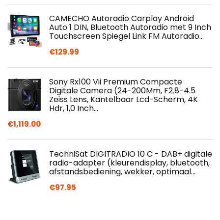
CAMECHO Autoradio Carplay Android
Auto 1 DIN, Bluetooth Autoradio met 9 Inch
Touchscreen Spiegel Link FM Autoradio…
€
129.99
Sony Rx100 Vii Premium Compacte
Digitale Camera (24-200Mm, F2.8-4.5
Zeiss Lens, Kantelbaar Lcd-Scherm, 4K
Hdr, 1,0 Inch…
€
1,119.00
TechniSat DIGITRADIO 10 C - DAB+ digitale
radio-adapter (kleurendisplay, bluetooth,
afstandsbediening, wekker, optimaal…
€
97.95