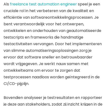
Als
freelance test automation engineer
speel je een
cruciale rol in het verbeteren van de kwaliteit en
efficiëntie van softwareontwikkelingsprocessen. Je
bent verantwoordelijk voor het ontwerpen,
ontwikkelen en onderhouden van geautomatiseerde
testscripts en frameworks die handmatige
testactiviteiten vervangen. Door het implementeren
van slimme automatiseringsoplossingen zorg je
ervoor dat software sneller en betrouwbaarder
wordt vrijgegeven. Je werkt nauw samen met
ontwikkelteams om ervoor te zorgen dat
testprocessen naadloos worden geïntegreerd in de
CI/CD-pijplijn.
Bovendien analyseer je testresultaten en rapporteer
je deze aan stakeholders, zodat zij inzicht krijgen in de