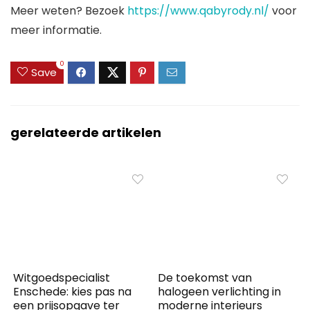
Meer weten? Bezoek
https://www.qabyrody.nl/
voor
meer informatie.
0
Save
gerelateerde artikelen
Witgoedspecialist
De toekomst van
Enschede: kies pas na
halogeen verlichting in
een prijsopgave ter
moderne interieurs