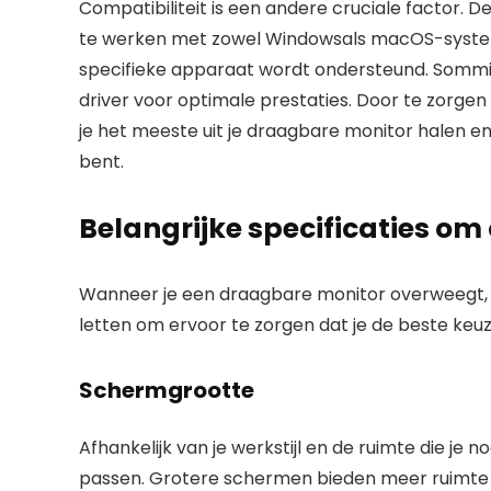
Compatibiliteit is een andere cruciale factor
te werken met zowel Windowsals macOS-systemen
specifieke apparaat wordt ondersteund. Sommig
driver voor optimale prestaties. Door te zorgen 
je het meeste uit je draagbare monitor halen e
bent.
Belangrijke specificaties om 
Wanneer je een draagbare monitor overweegt, zi
letten om ervoor te zorgen dat je de beste keu
Schermgrootte
Afhankelijk van je werkstijl en de ruimte die je 
passen. Grotere schermen bieden meer ruimte vo