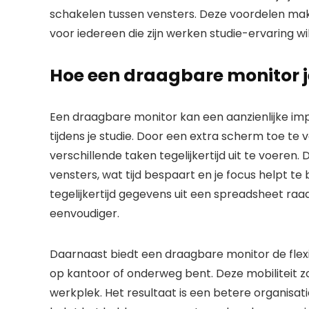
schakelen tussen vensters. Deze voordelen ma
voor iedereen die zijn werken studie-ervaring wi
Hoe een draagbare monitor j
Een draagbare monitor kan een aanzienlijke imp
tijdens je studie. Door een extra scherm toe te 
verschillende taken tegelijkertijd uit te voeren.
vensters, wat tijd bespaart en je focus helpt te b
tegelijkertijd gegevens uit een spreadsheet raa
eenvoudiger.
Daarnaast biedt een draagbare monitor de flexibil
op kantoor of onderweg bent. Deze mobiliteit zor
werkplek. Het resultaat is een betere organisat