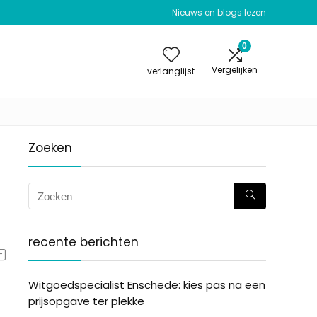
Nieuws en blogs lezen
0
Vergelijken
verlanglijst
Zoeken
recente berichten
Witgoedspecialist Enschede: kies pas na een
prijsopgave ter plekke