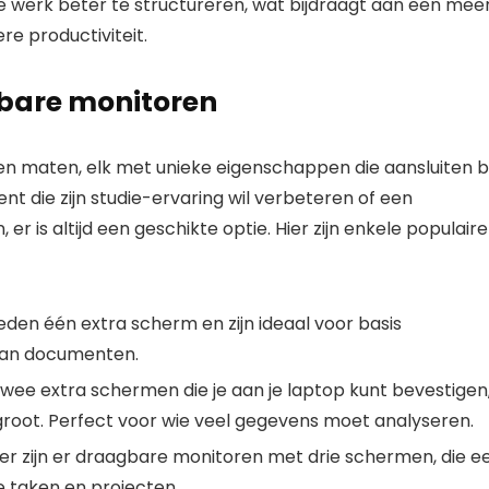
werk beter te structureren, wat bijdraagt aan een mee
re productiviteit.
gbare monitoren
en maten, elk met unieke eigenschappen die aansluiten bi
nt die zijn studie-ervaring wil verbeteren of een
er is altijd een geschikte optie. Hier zijn enkele populaire
den één extra scherm en zijn ideaal voor basis
 van documenten.
ee extra schermen die je aan je laptop kunt bevestigen
groot. Perfect voor wie veel gegevens moet analyseren.
er zijn er draagbare monitoren met drie schermen, die e
 taken en projecten.