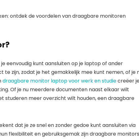
or?
je eenvoudig kunt aansluiten op je laptop of ander
te zijn, zodat je het gemakkelijk mee kunt nemen, of je 
n
draagbare monitor laptop voor werk en studie
creëer j
king. Of je nu meerdere documenten naast elkaar wilt
 het studeren meer overzicht wilt houden, een draagbare
kent dat je ze snel en zonder gedoe kunt aansluiten via
un flexibiliteit en gebruiksgemak zijn draagbare monitor