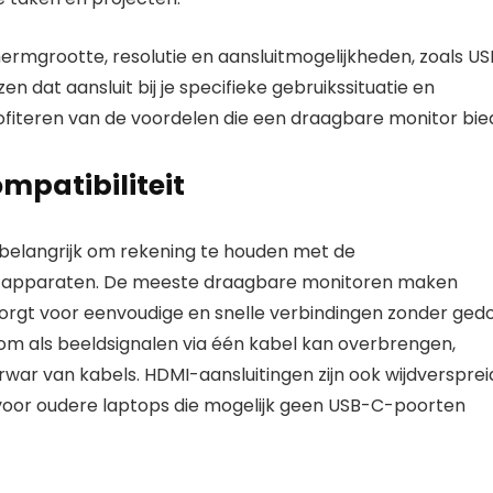
rmgrootte, resolutie en aansluitmogelijkheden, zoals US
en dat aansluit bij je specifieke gebruikssituatie en
ofiteren van de voordelen die een draagbare monitor bied
mpatibiliteit
t belangrijk om rekening te houden met de
 je apparaten. De meeste draagbare monitoren maken
orgt voor eenvoudige en snelle verbindingen zonder gedo
om als beeldsignalen via één kabel kan overbrengen,
rwar van kabels. HDMI-aansluitingen zijn ook wijdversprei
voor oudere laptops die mogelijk geen USB-C-poorten