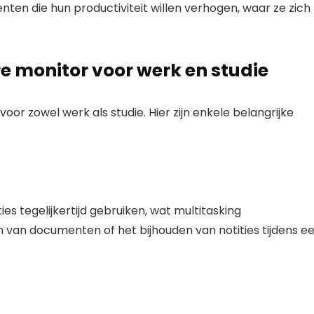
nten die hun productiviteit willen verhogen, waar ze zich
 monitor voor werk en studie
or zowel werk als studie. Hier zijn enkele belangrijke
s tegelijkertijd gebruiken, wat multitasking
ken van documenten of het bijhouden van notities tijdens e