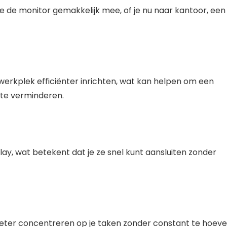
 de monitor gemakkelijk mee, of je nu naar kantoor, een
werkplek efficiënter inrichten, wat kan helpen om een
te verminderen.
y, wat betekent dat je ze snel kunt aansluiten zonder
eter concentreren op je taken zonder constant te hoev