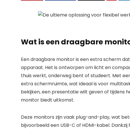
Wat is een draagbare monit
Een draagbare monitor is een extra scherm dat 
apparaat. Het is ontworpen om licht en compact 
thuis werkt, onderweg bent of studeert. Met ee
extra schermruimte, wat ideaal is voor multitas
bekijken, een presentatie wilt geven of tijdens
monitor biedt uitkomst.
Deze monitors zijn vaak plug-and-play, wat bete
bijvoorbeeld een USB-C of HDMI-kabel. Dankzij h