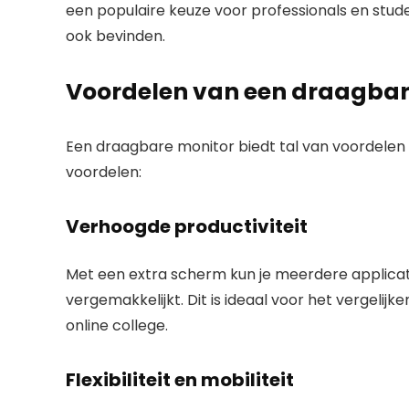
een populaire keuze voor professionals en stude
ook bevinden.
Voordelen van een draagbare
Een draagbare monitor biedt tal van voordelen vo
voordelen:
Verhoogde productiviteit
Met een extra scherm kun je meerdere applicatie
vergemakkelijkt. Dit is ideaal voor het vergelij
online college.
Flexibiliteit en mobiliteit