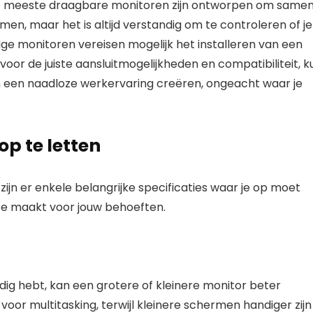
. De meeste draagbare monitoren zijn ontworpen om same
, maar het is altijd verstandig om te controleren of je
e monitoren vereisen mogelijk het installeren van een
voor de juiste aansluitmogelijkheden en compatibiliteit, k
n een naadloze werkervaring creëren, ongeacht waar je
op te letten
jn er enkele belangrijke specificaties waar je op moet
ze maakt voor jouw behoeften.
nodig hebt, kan een grotere of kleinere monitor beter
or multitasking, terwijl kleinere schermen handiger zijn