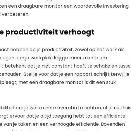
ken een draagbare monitor een waardevolle investering
l verbeteren.
e productiviteit verhoogt
act hebben op je productiviteit, zowel op het werk als
voegen aan je werkplek, krijg je meer ruimte om
 Dit betekent dat je niet constant hoeft te schakelen tuss
ehouden. Stel je voor dat je een rapport schrijft terwijl je
dpleegt; met een draagbare monitor is dit een stuk
iteit om je werkruimte overal in te richten, of je nu thuis
gt ervoor dat je altijd toegang hebt tot een efficiënte
ie van je taken en een verhoogde efficiëntie. Bovendien