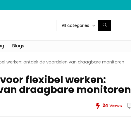
All categories
ag
Blogs
xibel werken: ontdek de voordelen van draagbare monitoren
voor flexibel werken:
 van draagbare monitoren
24
Views