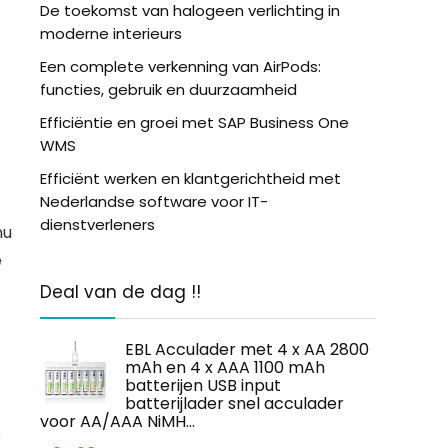
De toekomst van halogeen verlichting in
moderne interieurs
Een complete verkenning van AirPods:
functies, gebruik en duurzaamheid
Efficiëntie en groei met SAP Business One
WMS
Efficiënt werken en klantgerichtheid met
Nederlandse software voor IT-
dienstverleners
nu
e
Deal van de dag !!
EBL Acculader met 4 x AA 2800
mAh en 4 x AAA 1100 mAh
batterijen USB input
batterijlader snel acculader
voor AA/AAA NiMH…
s