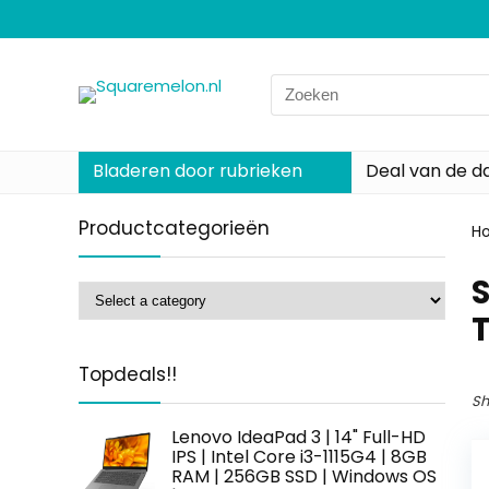
Search
for:
Bladeren door rubrieken
Deal van de d
Productcategorieën
H
T
Topdeals!!
Sh
Lenovo IdeaPad 3 | 14" Full-HD
IPS | Intel Core i3-1115G4 | 8GB
RAM | 256GB SSD | Windows OS