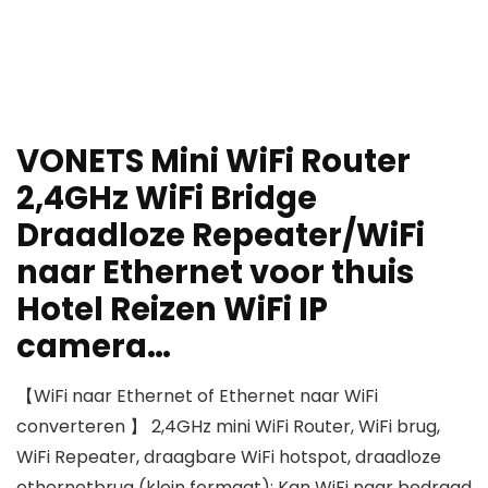
VONETS Mini WiFi Router
2,4GHz WiFi Bridge
Draadloze Repeater/WiFi
naar Ethernet voor thuis
Hotel Reizen WiFi IP
camera…
【WiFi naar Ethernet of Ethernet naar WiFi
converteren 】 2,4GHz mini WiFi Router, WiFi brug,
WiFi Repeater, draagbare WiFi hotspot, draadloze
ethernetbrug (klein formaat); Kan WiFi naar bedraad