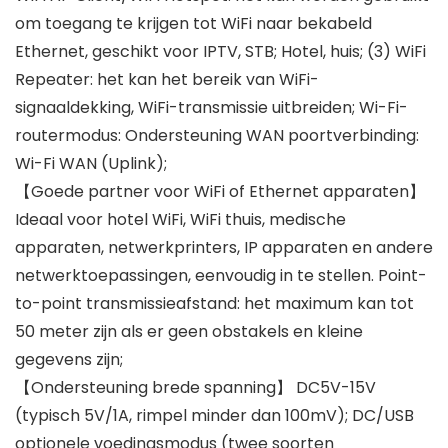
om toegang te krijgen tot WiFi naar bekabeld
Ethernet, geschikt voor IPTV, STB; Hotel, huis; (3) WiFi
Repeater: het kan het bereik van WiFi-
signaaldekking, WiFi-transmissie uitbreiden; Wi-Fi-
routermodus: Ondersteuning WAN poortverbinding:
Wi-Fi WAN (Uplink);
【Goede partner voor WiFi of Ethernet apparaten】
Ideaal voor hotel WiFi, WiFi thuis, medische
apparaten, netwerkprinters, IP apparaten en andere
netwerktoepassingen, eenvoudig in te stellen. Point-
to-point transmissieafstand: het maximum kan tot
50 meter zijn als er geen obstakels en kleine
gegevens zijn;
【Ondersteuning brede spanning】 DC5V-15V
(typisch 5V/1A, rimpel minder dan 100mV); DC/USB
optionele voedingsmodus (twee soorten