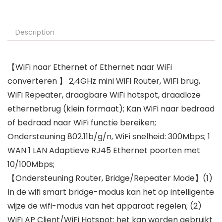
Description
【WiFi naar Ethernet of Ethernet naar WiFi
converteren 】 2,4GHz mini WiFi Router, WiFi brug,
WiFi Repeater, draagbare WiFi hotspot, draadloze
ethernetbrug (klein formaat); Kan WiFi naar bedraad
of bedraad naar WiFi functie bereiken;
Ondersteuning 802.11b/g/n, WiFi snelheid: 300Mbps; 1
WAN 1 LAN Adaptieve RJ45 Ethernet poorten met
10/100Mbps;
【Ondersteuning Router, Bridge/Repeater Mode】(1)
In de wifi smart bridge-modus kan het op intelligente
wijze de wifi-modus van het apparaat regelen; (2)
WiFi AP Client/WiFi Hotspot: het kan worden gebruikt