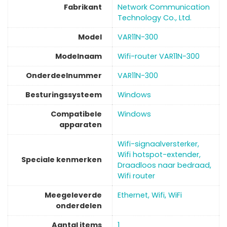
Fabrikant
Network Communication
Technology Co., Ltd.
Model
‎VAR11N-300
Modelnaam
‎Wifi-router VAR11N-300
Onderdeelnummer
‎VAR11N-300
Besturingssysteem
Windows
Compatibele
Windows
apparaten
‎Wifi-signaalversterker,
Wifi hotspot-extender,
Speciale kenmerken
Draadloos naar bedraad,
Wifi router
Meegeleverde
‎Ethernet, Wifi, WiFi
onderdelen
Aantal items
‎1